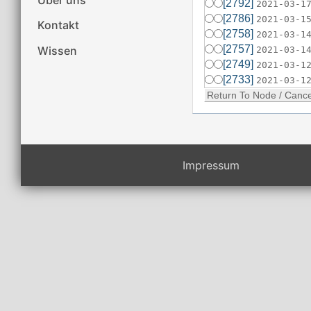
[2792]
2021-03-1
[2786]
2021-03-1
Kontakt
[2758]
2021-03-1
[2757]
Wissen
2021-03-1
[2749]
2021-03-1
[2733]
2021-03-1
Impressum