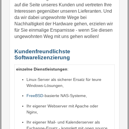
auf die Seite unseres Kunden und vertreten Ihre
Interessen gegenüber unseren Lieferanten. Und
da wir dabei ungewohnte Wege bei
Nachhaltigkeit der Hardware gehen, erzielen wir
für Sie einmalige Ersparnisse - wenn Sie diesen
ungewohnten Weg mit uns gehen wollen!
Kundenfreundlichste
Softwarelizenzierung
einzelne Dienstleistungen
:
Linux-Server als sicherer Ersatz für teure
Windows-Lösungen,
FreeBSD
-basierte NAS-Systeme,
Ihr eigener Webserver mit Apache oder
Nginx,
Ihr eigener Mail- und Kalenderserver als
Exchange-Ersatz - komplett mit
open source
,