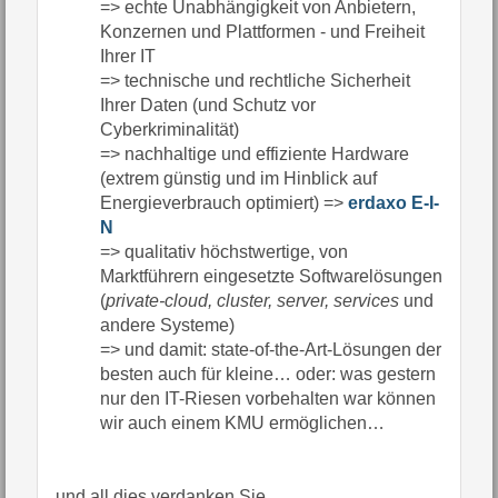
=> echte Unabhängigkeit von Anbietern,
Konzernen und Plattformen - und Freiheit
Ihrer IT
=> technische und rechtliche Sicherheit
Ihrer Daten (und Schutz vor
Cyberkriminalität)
=> nachhaltige und effiziente Hardware
(extrem günstig und im Hinblick auf
Energieverbrauch optimiert) =>
erdaxo E-I-
N
=> qualitativ höchstwertige, von
Marktführern eingesetzte Softwarelösungen
(
private-cloud, cluster, server, services
und
andere Systeme)
=> und damit: state-of-the-Art-Lösungen der
besten auch für kleine… oder: was gestern
nur den IT-Riesen vorbehalten war können
wir auch einem KMU ermöglichen…
und all dies verdanken Sie