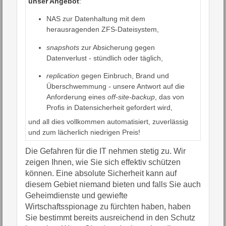
unser Angebot
:
NAS zur Datenhaltung mit dem
herausragenden ZFS-Dateisystem,
snapshots
zur Absicherung gegen
Datenverlust - stündlich oder täglich,
replication
gegen Einbruch, Brand und
Überschwemmung - unsere Antwort auf die
Anforderung eines
off-site-backup
, das von
Profis in Datensicherheit gefordert wird,
und all dies vollkommen automatisiert, zuverlässig
und zum lächerlich niedrigen Preis!
Die Gefahren für die IT nehmen stetig zu. Wir
zeigen Ihnen, wie Sie sich effektiv schützen
können. Eine absolute Sicherheit kann auf
diesem Gebiet niemand bieten und falls Sie auch
Geheimdienste und gewiefte
Wirtschaftsspionage zu fürchten haben, haben
Sie bestimmt bereits ausreichend in den Schutz