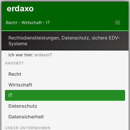
erdaxo
Recht - Wirtschaft - IT
Rechtsdienstleistungen, Datenschutz, sichere EDV-
Systeme
ich war hier:
erdaxoIT
ANGEBOT
Recht
Wirtschaft
IT
Datenschutz
Datensicherheit
UNSER UNTERNEHMEN