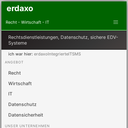
erdaxo
Recht - Wirtschaft - IT
Rechtsdienstleistungen, Datenschutz, sichere EDV-
Systeme
ich war hier:
erdaxoIntegrierteITSMS
ANGEBOT
Recht
Wirtschaft
IT
Datenschutz
Datensicherheit
UNSER UNTERNEHMEN