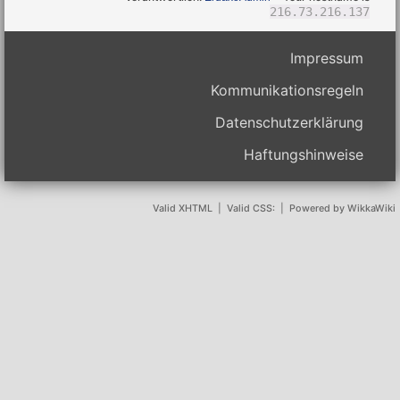
216.73.216.137
Impressum
Kommunikationsregeln
Datenschutzerklärung
Haftungshinweise
Valid XHTML
|
Valid CSS:
|
Powered by WikkaWiki