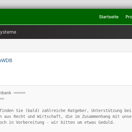
Startseite
Pr
Systeme
xoWDB
nbank =====
==
finden Sie (bald) zahlreiche Ratgeber, Unterstützung bei
n aus Recht und Wirtschaft, die im Zusammenhang mit unse
och in Vorbereitung - wir bitten um etwas Geduld.